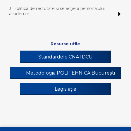
3. Politica de recrutare și selecție a personalului
academic
Resurse utile
Standardele CNATDCU
Metodologia POLITEHNICA București
Legislație