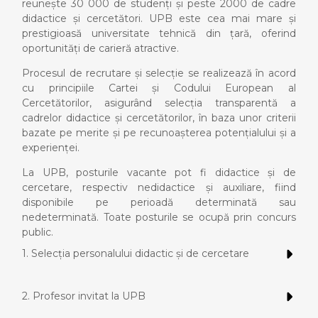
reunește 30 000 de studenți și peste 2000 de cadre
didactice și cercetători. UPB este cea mai mare și
prestigioasă universitate tehnică din țară, oferind
oportunități de carieră atractive.
Procesul de recrutare și selecție se realizează în acord
cu principiile Cartei și Codului European al
Cercetătorilor, asigurând selecția transparentă a
cadrelor didactice și cercetătorilor, în baza unor criterii
bazate pe merite și pe recunoașterea potențialului și a
experienței.
La UPB, posturile vacante pot fi didactice și de
cercetare, respectiv nedidactice și auxiliare, fiind
disponibile pe perioadă determinată sau
nedeterminată. Toate posturile se ocupă prin concurs
public.
1. Selecția personalului didactic și de cercetare
2. Profesor invitat la UPB