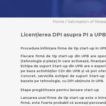
Home
/
Valorisation of Rese
Licențierea DPI asupra PI a UPB 
Procedura înființare firme de tip start-up în UP
Fiecare firmă de tip start-up din UPB are speci
(tehnologie și piețe) în care activează, finanța
Echipa de suport Start-up din UPB are o experien
pe baza activităților CDI din UPB și vă pot ofer
Concret, serviciile echipei de suport Start-up
bazate pe tehnologie, cu DPI obținute în UPB.
Etape pregătitoare pentru lansare start-up
Lansarea unei firme de tip start-up este o întrep
firmă, este foarte probabil că aceeași persoană