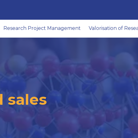
Research Project Management
Valorisation of Rese
 sales