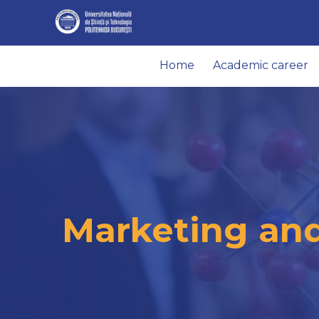
Home
Academic career
Marketing and