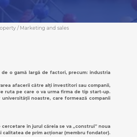
roperty
/
Marketing and sales
de de o gamă largă de factori, precum: industria
rea afacerii către alți investitori sau companii,
 de ruta pe care o va urma firma de tip start-up.
r universității noastre, care formează companii
de cercetare în jurul căreia se va „construi” noua
și calitatea de prim acționar (membru fondator).