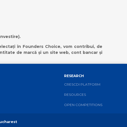
nvestire).
electați în Founders Choice, vom contribui, de
dentitate de marcă și un site web, cont bancar și
RESEARCH
CRESCDI PLATFORM
RESOURCES
OPEN COMPETITIONS
Bucharest